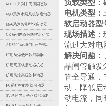
负载类型：
MT800系列中高压固态软启动器
电机类型：
Mg3系列水泵风机软启动器
软启动器型
Mg6系列智能型软启动器
现场描述：
CK系列内置旁路软启动器
流过大对电
AKS620系列矿用开放式软启动器
解决问题：
矿用防爆低压软启动器
晶闸管触发
矿用高压软启动器机芯
管全导通，
矿用防爆高压软起动器
动，降低启
FC系列智能型软启动器
SV系列内置旁路软启动器
动电流，同
FA系列高压软启动器