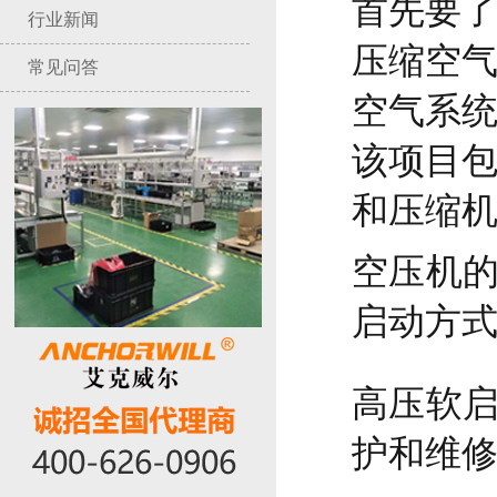
首先要
行业新闻
压缩空
常见问答
空气系
该项目
和压缩
空压机
启动方
高压软
护和维