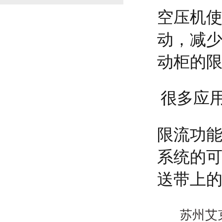
空压机
动，减
动柜的
很多应
限流功
系统的
送带上
苏州艾