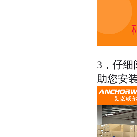
3
，仔细
助您安