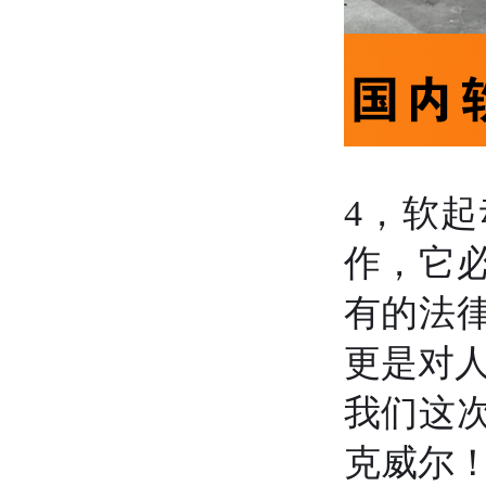
4
，软起
作，它
有的法
更是对
我们这
克威尔