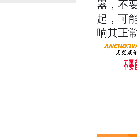
器，不
起，可
响其正