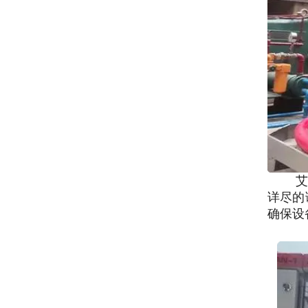
详尽的
确保设