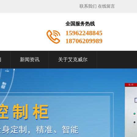
联系我们
在线留言
全国服务热线
15962248845
18706209989
例
新闻资讯
关于艾克威尔