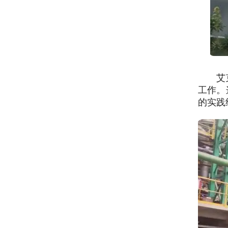
艾
工作。
的实践