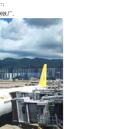
71
钢铁厂。