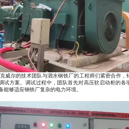
艾克威尔的技术团队与泗水钢铁厂的工程师们紧密合作，
调试方案。
调试过程中，团队首先对高压软启动柜的各
备能够适应钢铁厂复杂的电力环境。