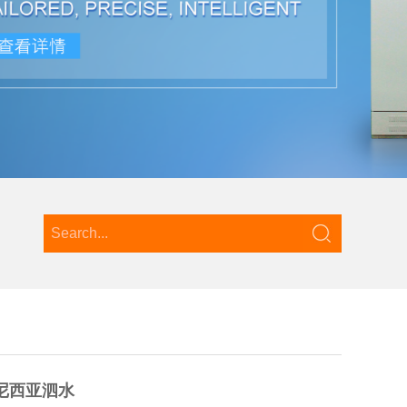
尼西亚泗水